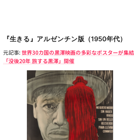
『生きる』アルゼンチン版（1950年代）
元記事:
世界30カ国の黒澤映画の多彩なポスターが集結
「没後20年 旅する黒澤」開催