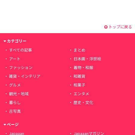
トップに戻る
カテゴリー
すべての記事
まとめ
アート
日本画・浮世絵
ファッション
着物・和服
雑貨・インテリア
和雑貨
グルメ
和菓子
観光・地域
エンタメ
暮らし
歴史・文化
古写真
ページ
Japaaan
Japaaanマガジン