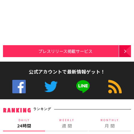
プレスリリース掲載サービス
公式アカウントで最新情報ゲット！
ランキング
RANKING
DAILY
WEEKLY
MONTHLY
24時間
週 間
月 間