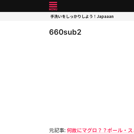
手洗いをしっかりしよう！Japaaan
660sub2
元記事:
何故にマグロ？？ポール・ス