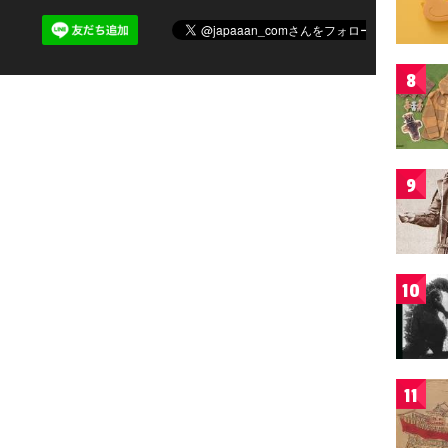
8
9
10
11