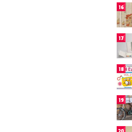
16
17
18
19
20