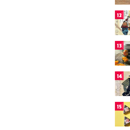
12
13
14
15