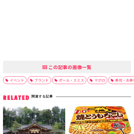
この記事の画像一覧
イベント
ブランド
ポール・スミス
マグロ
寿司・お寿
関連する記事
RELATED