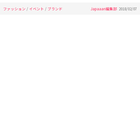
ファッション
/
イベント
/
ブランド
Japaaan編集部
2018/02/07