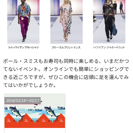
ポール・スミスもお寿司も同時に楽しめる、いまだかつ
てないイベント。オンラインでも簡単にショッピングで
きる近ごろですが、ぜひこの機会に店頭に足を運んでみ
てはいかがでしょうか。
2018/02/16〜02/17