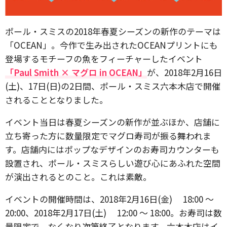
ポール・スミスの2018年春夏シーズンの新作のテーマは
「OCEAN」。今作で生み出されたOCEANプリントにも
登場するモチーフの魚をフィーチャーしたイベント
「Paul Smith × マグロ in OCEAN」
が、2018年2月16日
(土)、17日(日)の2日間、ポール・スミス六本木店で開催
されることとなりました。
イベント当日は春夏シーズンの新作が並ぶほか、店舗に
立ち寄った方に数量限定でマグロ寿司が振る舞われま
す。店舗内にはポップなデザインのお寿司カウンターも
設置され、ポール・スミスらしい遊び心にあふれた空間
が演出されるとのこと。これは素敵。
イベントの開催時間は、2018年2月16日(金) 18:00 ～
20:00、2018年2月17日(土) 12:00 ～ 18:00。お寿司は数
量限定で、なくなり次第終了となります。六本木店はイ