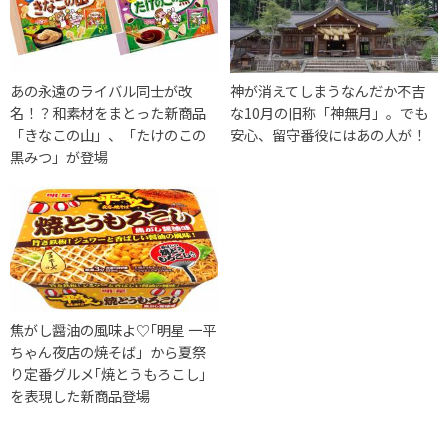
あの永遠のライバル同士が改
神が消えてしまうなんだか不吉
名！？和素材をまとった新商品
な10月の旧称「神無月」。でも
「きなこの山」、「たけのこの
安心、留守番役にはあの人が！
黒みつ」が登場
焦がし醤油の風味よ♡｢明星 一平
ちゃん夜店の焼そば」から夏祭
り定番グルメ｢焼とうもろこし｣
を表現した新商品登場