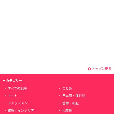
トップに戻る
カテゴリー
すべての記事
まとめ
アート
日本画・浮世絵
ファッション
着物・和服
雑貨・インテリア
和雑貨