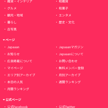
雑貨・インテリア
和雑貨
グルメ
和菓子
観光・地域
エンタメ
暮らし
歴史・文化
古写真
ページ
Japaaan
Japaaanマガジン
お知らせ
Japaaanについて
広告掲載について
お問い合わせ
マイページ
無料メンバー登録
エリア別アーカイブ
月別アーカイブ
本日の人気
週間ランキング
月間ランキング
公式ページ
公式Facebook
公式Twitter