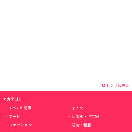
トップに戻る
カテゴリー
すべての記事
まとめ
アート
日本画・浮世絵
ファッション
着物・和服