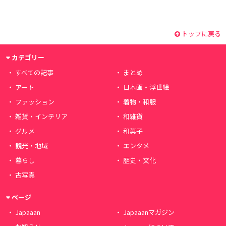
トップに戻る
カテゴリー
すべての記事
まとめ
アート
日本画・浮世絵
ファッション
着物・和服
雑貨・インテリア
和雑貨
グルメ
和菓子
観光・地域
エンタメ
暮らし
歴史・文化
古写真
ページ
Japaaan
Japaaanマガジン