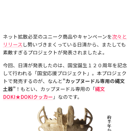
ネット拡散必至のユニーク商品やキャンペーンを
次々と
リリース
し勢いづきまくっている日清から、またしても
素敵すぎるプロジェクトが発表されましたよ。
今回、日清が発表したのは、国宝誕生１２０周年を記念
して行われる「国宝応援プロジェクト」。本プロジェク
トで発売するのが、なんと
”カップヌードル専用の縄文
土器”
！もとい、カップヌードル専用の「
縄文
DOKI★DOKIクッカー
」なのです。