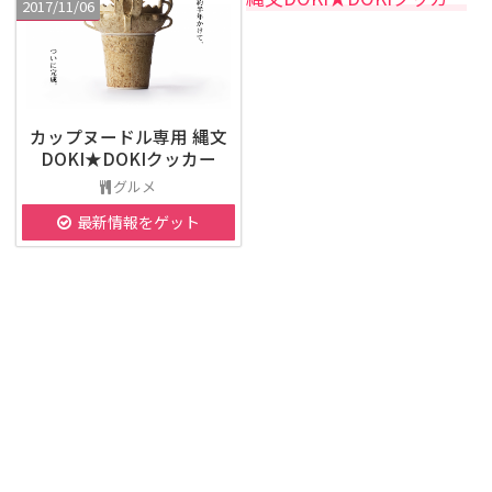
2017/11/06
カップヌードル専用 縄文
DOKI★DOKIクッカー
グルメ
最新情報をゲット