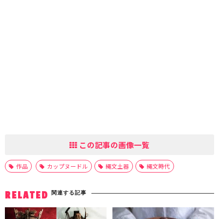
この記事の画像一覧
作品
カップヌードル
縄文土器
縄文時代
関連する記事
RELATED