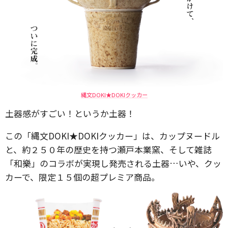
縄文DOKI★DOKIクッカー
土器感がすごい！というか土器！
この「縄文DOKI★DOKIクッカー」は、カップヌードル
と、約２５０年の歴史を持つ瀬戸本業窯、そして雑誌
「和樂」のコラボが実現し発売される土器…いや、クッ
カーで、限定１５個の超プレミア商品。