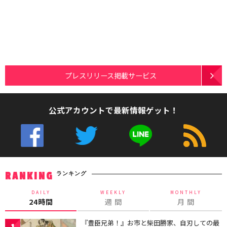
プレスリリース掲載サービス
公式アカウントで最新情報ゲット！
ランキング
RANKING
DAILY
WEEKLY
MONTHLY
24時間
週 間
月 間
『豊臣兄弟！』お市と柴田勝家、自刃しての最