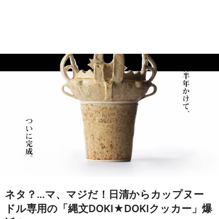
ネタ？…マ、マジだ！日清からカップヌー
ドル専用の「縄文DOKI★DOKIクッカー」爆