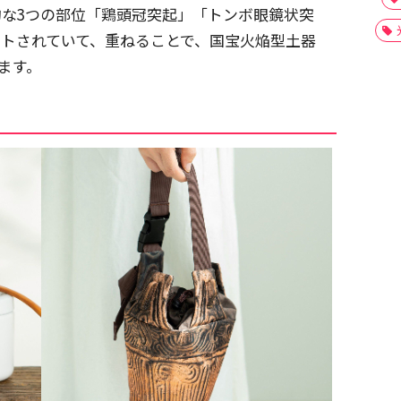
的な3つの部位「鶏頭冠突起」「トンボ眼鏡状突
ントされていて、重ねることで、国宝火焔型土器
ます。