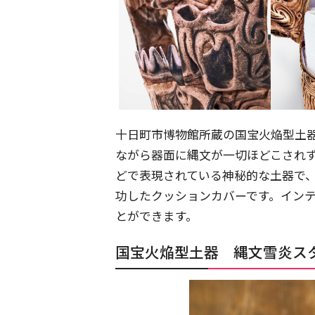
十日町市博物館所蔵の国宝火焔型土
ながら器面に縄文が一切ほどこされず
どで表現されている神秘的な土器で
功したクッションカバーです。イン
とができます。
国宝火焔型土器 縄文雪炎ス