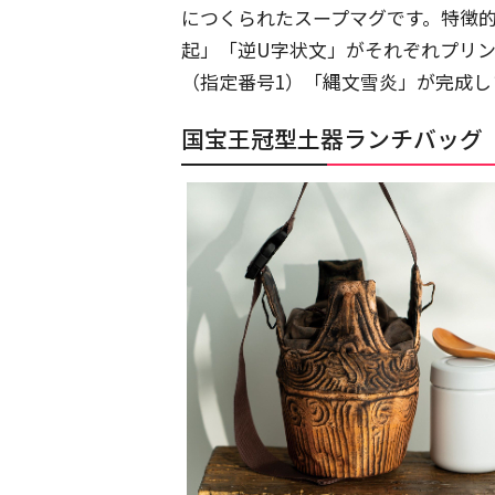
につくられたスープマグです。特徴
起」「逆U字状文」がそれぞれプリ
（指定番号1）「縄文雪炎」が完成し
国宝王冠型土器ランチバッグ