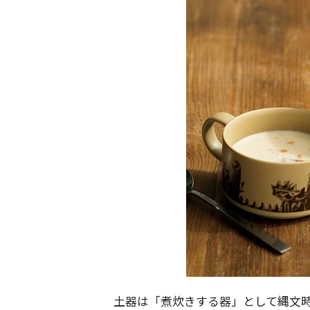
土器は「煮炊きする器」として縄文