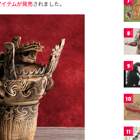
7
アイテムが発売
されました。
8
9
10
11