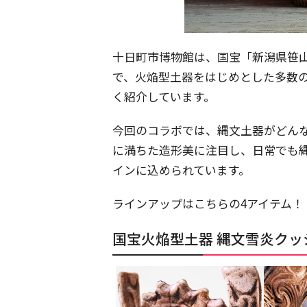
十日町市博物館は、国宝「新潟県笹
で、火焔型土器をはじめとした多数
く紹介しています。
今回のコラボでは、縄文土器がどん
に満ちた造形美に注目し、日常でも
インに込められています。
ラインアップはこちらの4アイテム！
国宝火焔型土器 縄文雪炎クッ