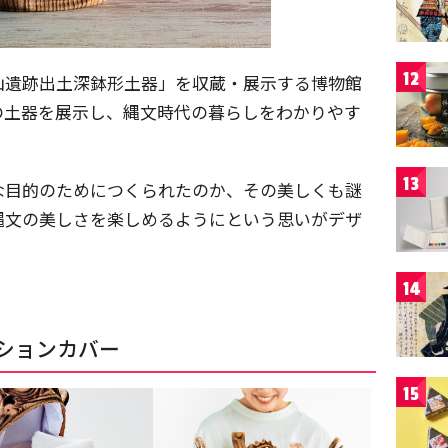
12
山遺跡出土深鉢形土器」を収蔵・展示する博物館
の土器を展示し、縄文時代の暮らしをわかりやす
13
な目的のためにつくられたのか、その美しくも謎
縄文の美しさを楽しめるようにという思いがデザ
14
ションカバー
15