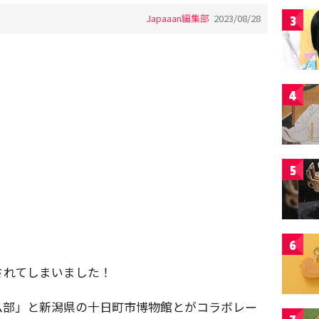
Japaaan編集部
2023/08/28
3
4
5
6
されてしまいました！
ム部」と新潟県の十日町市博物館とがコラボレー