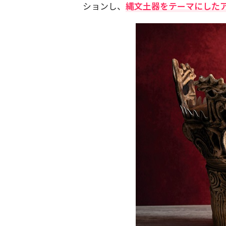
ションし、
縄文土器をテーマにした