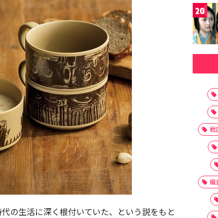
20
戦
織
時代の生活に深く根付いていた、という説をもと