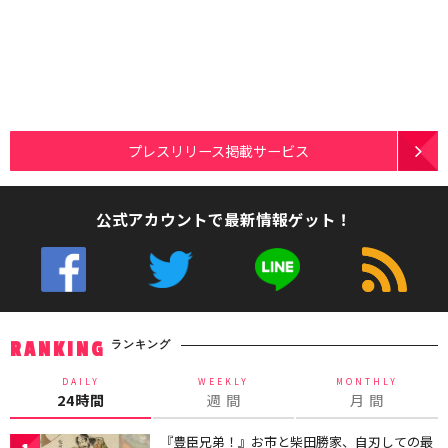
プレスリリース掲載サービス
公式アカウントで最新情報ゲット！
ランキング
RANKING
DAILY
WEEKLY
MONTHLY
24時間
週 間
月 間
『豊臣兄弟！』お市と柴田勝家、自刃しての最