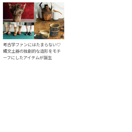
考古学ファンにはたまらない♡
縄文土器の独創的な造形をモチ
ーフにしたアイテムが誕生