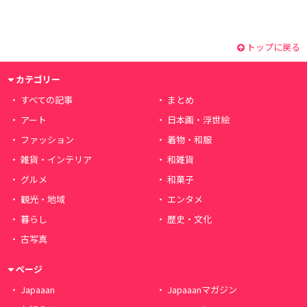
トップに戻る
カテゴリー
すべての記事
まとめ
アート
日本画・浮世絵
ファッション
着物・和服
雑貨・インテリア
和雑貨
グルメ
和菓子
観光・地域
エンタメ
暮らし
歴史・文化
古写真
ページ
Japaaan
Japaaanマガジン