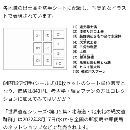
各地域の出土品を切手シートに配置し、写実的なイラス
トで表現されています。
84円郵便切手(シール式)10枚セットのシート単位販売と
なり、価格は840 円。考古学・縄文ファンの方はコレク
ションに加えてみてはいかが？
「世界遺産シリーズ<第 15 集> 北海道・北東北の縄文遺
跡群」は2022年8月17日(水)から全国の郵便局や郵便局
のネットショップなどで発売されます。