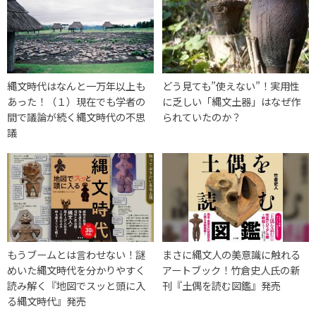
縄文時代はなんと一万年以上も
どう見ても”使えない”！実用性
あった！（１）現在でも学者の
に乏しい「縄文土器」はなぜ作
間で議論が続く縄文時代の不思
られていたのか？
議
もうブームとは言わせない！謎
まさに縄文人の美意識に触れる
めいた縄文時代を分かりやすく
アートブック！竹倉史人氏の新
読み解く『地図でスッと頭に入
刊『土偶を読む図鑑』発売
る縄文時代』発売