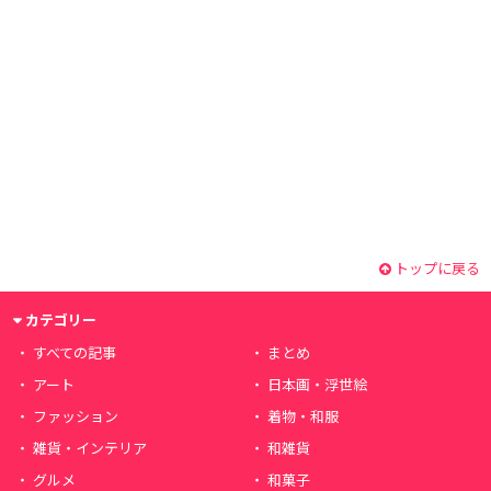
トップに戻る
カテゴリー
すべての記事
まとめ
アート
日本画・浮世絵
ファッション
着物・和服
雑貨・インテリア
和雑貨
グルメ
和菓子