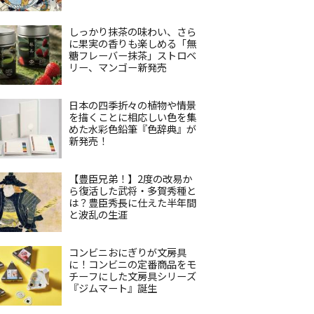
しっかり抹茶の味わい、さら
に果実の香りも楽しめる「無
糖フレーバー抹茶」ストロベ
リー、マンゴー新発売
日本の四季折々の植物や情景
を描くことに相応しい色を集
めた水彩色鉛筆『色辞典』が
新発売！
【豊臣兄弟！】2度の改易か
ら復活した武将・多賀秀種と
は？豊臣秀長に仕えた半年間
と波乱の生涯
コンビニおにぎりが文房具
に！コンビニの定番商品をモ
チーフにした文房具シリーズ
『ジムマート』誕生