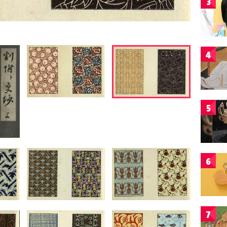
3
4
5
6
7