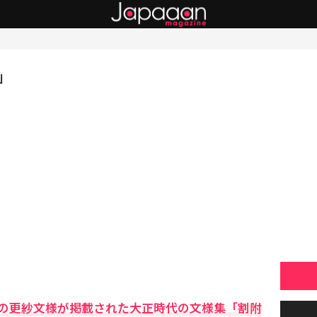
」
の更紗文様が掲載された大正時代の文様集「割附