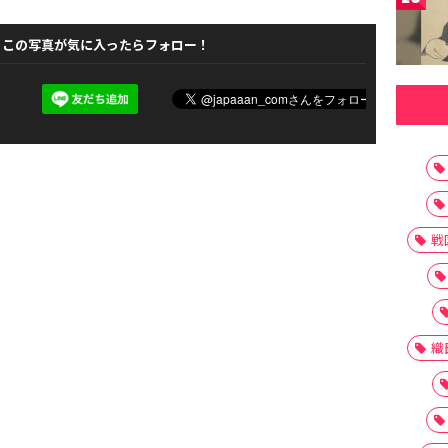
この写真が気に入ったらフォロー！
戦
織