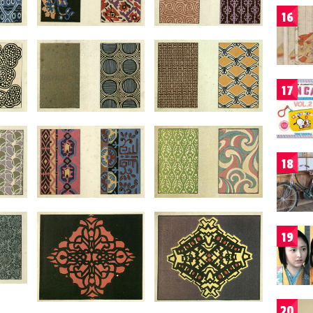
16
17
18
19
20