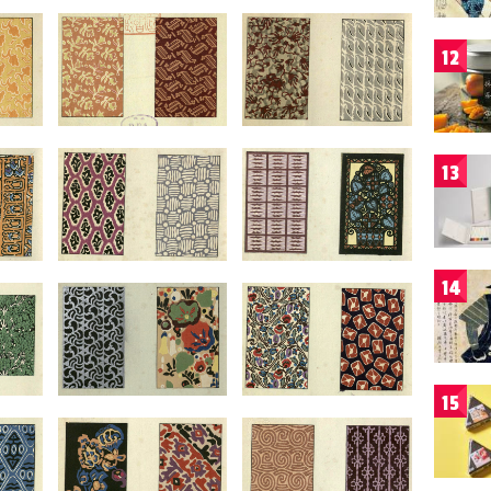
12
13
14
15