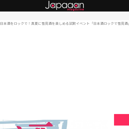
日本酒をロックで！真夏に雪見酒を楽しめる試飲イベント「日本酒ロックで雪見酒