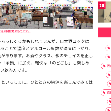
20
は過去開催時のものです。
いらっしゃるかもしれませんが、日本酒ロックは
れることで温度とアルコール度数が適度に下がり、
長があります。お酒やグラス、氷のチョイスを正し
や「余韻」に加え、軽快な「のどごし」も楽しめ
戦
たい飲み方です。
まといっしょに、ひとときの納涼を楽しんでみては
織