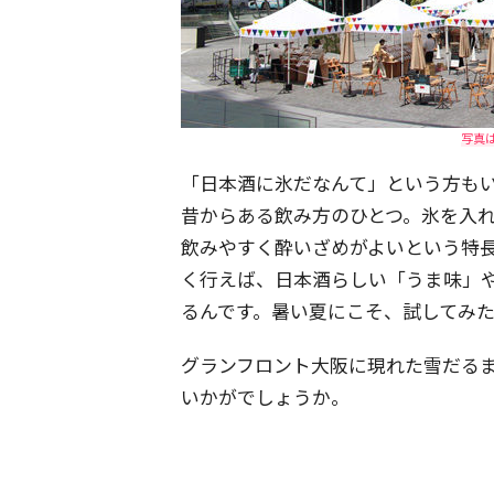
写真
「日本酒に氷だなんて」という方も
昔からある飲み方のひとつ。氷を入
飲みやすく酔いざめがよいという特
く行えば、日本酒らしい「うま味」
るんです。暑い夏にこそ、試してみ
グランフロント大阪に現れた雪だる
いかがでしょうか。