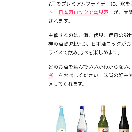
7月のプレミアムフライデーに、氷
ト「
日本酒ロックで雪見酒
」が、大
されます。
主催するのは、灘、伏見、伊丹の9
神の酒蔵9社から、日本酒ロックがお
ライスで飲み比べを楽しめます。
どのお酒を選んでいいかわからない
断
」をお試しください。味覚の好み
メしてくれます。