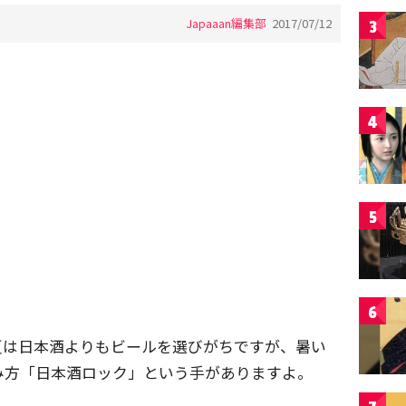
Japaaan編集部
2017/07/12
3
4
5
6
夏は日本酒よりもビールを選びがちですが、暑い
み方「日本酒ロック」という手がありますよ。