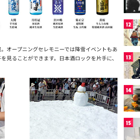
12
置。オープニングセレモニーでは降雪イベントもあ
13
子を見ることができます。日本酒ロックを片手に、
。
14
15