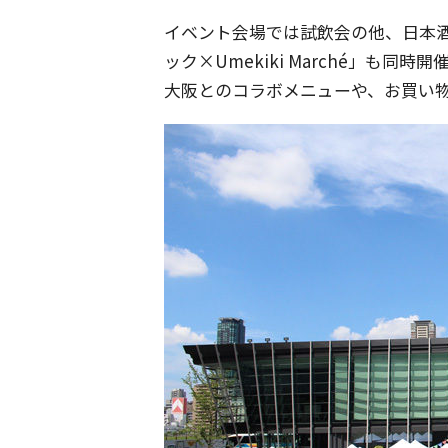
イベント会場では試飲会の他、日本
ック×Umekiki Marché」も
大阪とのコラボメニューや、お買い