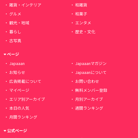
雑貨・インテリア
和雑貨
グルメ
和菓子
観光・地域
エンタメ
暮らし
歴史・文化
古写真
ページ
Japaaan
Japaaanマガジン
お知らせ
Japaaanについて
広告掲載について
お問い合わせ
マイページ
無料メンバー登録
エリア別アーカイブ
月別アーカイブ
本日の人気
週間ランキング
月間ランキング
公式ページ