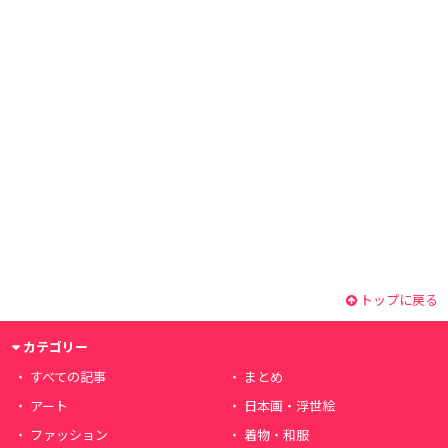
トップに戻る
カテゴリー
すべての記事
まとめ
アート
日本画・浮世絵
ファッション
着物・和服