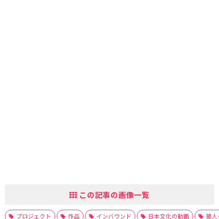
この記事の画像一覧
プロジェクト
作品
インバウンド
日本文化の動画
猿人−