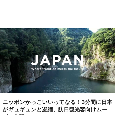
ニッポンかっこいいってなる！3分間に日本
がギュギュンと凝縮、訪日観光客向けムー