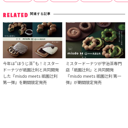
関連する記事
RELATED
今年は”ほうじ茶”も！ミスター
ミスタードーナツが宇治茶専門
ドーナツが祇園辻利と共同開発
店「祇園辻利」と共同開発
した『misdo meets 祇園辻利
『misdo meets 祇園辻利 第一
第一弾』を期間限定発売
弾』が期間限定発売