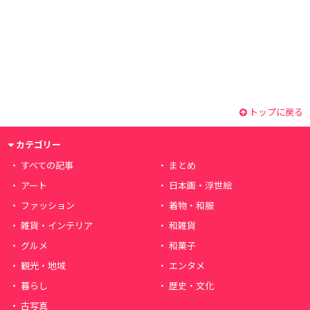
トップに戻る
カテゴリー
すべての記事
まとめ
アート
日本画・浮世絵
ファッション
着物・和服
雑貨・インテリア
和雑貨
グルメ
和菓子
観光・地域
エンタメ
暮らし
歴史・文化
古写真