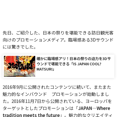
先日、ご紹介した、日本の祭りを堪能できる訪日観光客
向けのプロモーションメディア。臨場感ある3Dサウンド
には驚きでした。
確かに臨場感アリ！日本の祭りの迫力を3Dサ
ウンドで堪能できる「IS JAPAN COOL?
MATSURI」
2016年9月に公開されたコンテンツに続いて、またまた
魅力的なインバウンド プロモーションが始動しまし
た。2016年11月7日から公開されている、ヨーロッパを
ターゲットとしたプロモーションは「
JAPAN―Where
tradition meets the future
」。魅力的なクリエイティ