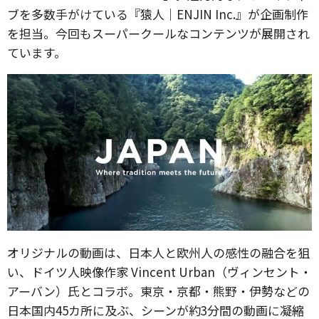
ブを多数手がけている『猿人｜ENJIN Inc.』が企画制作
を担当。今回もスーパークールなコンテンツが展開され
ています。
オリジナルの動画は、日本人と欧州人の感性の融合を狙
い、ドイツ人映像作家 Vincent Urban（ヴィンセント・
アーバン）氏とコラボ。東京・京都・熊野・伊勢などの
日本国内45カ所に及ぶ、シーンが約3分間の動画に凝縮