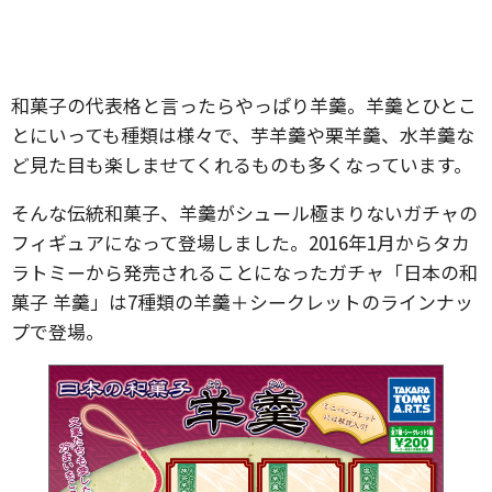
和菓子の代表格と言ったらやっぱり羊羹。羊羹とひとこ
とにいっても種類は様々で、芋羊羹や栗羊羹、水羊羹な
ど見た目も楽しませてくれるものも多くなっています。
そんな伝統和菓子、羊羹がシュール極まりないガチャの
フィギュアになって登場しました。2016年1月からタカ
ラトミーから発売されることになったガチャ「日本の和
菓子 羊羹」は7種類の羊羹＋シークレットのラインナッ
プで登場。