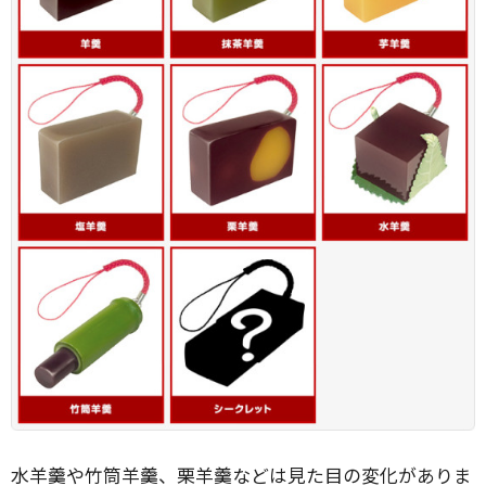
水羊羹や竹筒羊羹、栗羊羹などは見た目の変化がありま