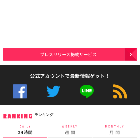
プレスリリース掲載サービス
公式アカウントで最新情報ゲット！
ランキング
RANKING
DAILY
WEEKLY
MONTHLY
24時間
週 間
月 間