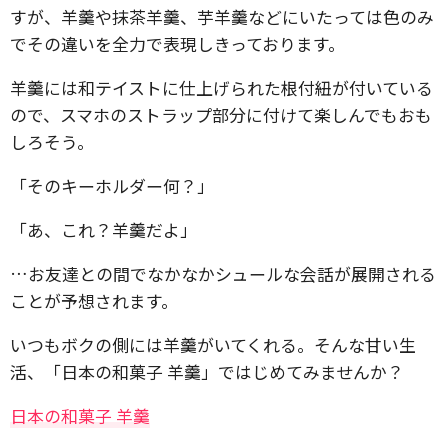
すが、羊羹や抹茶羊羹、芋羊羹などにいたっては色のみ
でその違いを全力で表現しきっております。
羊羹には和テイストに仕上げられた根付紐が付いている
ので、スマホのストラップ部分に付けて楽しんでもおも
しろそう。
「そのキーホルダー何？」
「あ、これ？羊羹だよ」
…お友達との間でなかなかシュールな会話が展開される
ことが予想されます。
いつもボクの側には羊羹がいてくれる。そんな甘い生
活、「日本の和菓子 羊羹」ではじめてみませんか？
日本の和菓子 羊羹