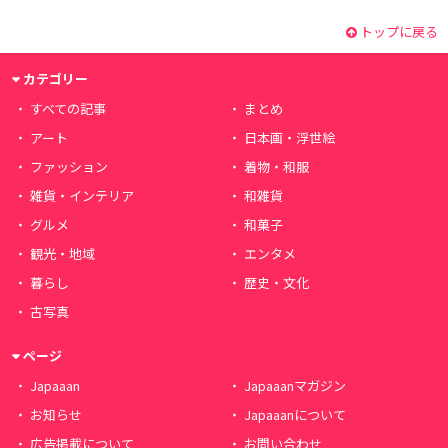
トップに戻る
カテゴリー
すべての記事
まとめ
アート
日本画・浮世絵
ファッション
着物・和服
雑貨・インテリア
和雑貨
グルメ
和菓子
観光・地域
エンタメ
暮らし
歴史・文化
古写真
ページ
Japaaan
Japaaanマガジン
お知らせ
Japaaanについて
広告掲載について
お問い合わせ