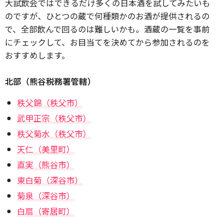
大試飲会ではできるだけ多くの日本酒を試してみたいも
のですが、ひとつの蔵で何種類かのお酒が提供されるの
で、全部飲んで回るのは難しいかも。酒蔵の一覧を事前
にチェックして、お目当てを決めてから参加されるのを
おすすめします。
北部（熊谷税務署管轄）
秩父錦
（秩父市）
武甲正宗（秩父市）
秩父菊水（秩父市）
天仁（美里町）
直実（熊谷市）
東白菊（深谷市）
菊泉（深谷市）
白扇（寄居町）