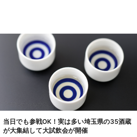
当日でも参戦OK！実は多い埼玉県の35酒蔵
が大集結して大試飲会が開催