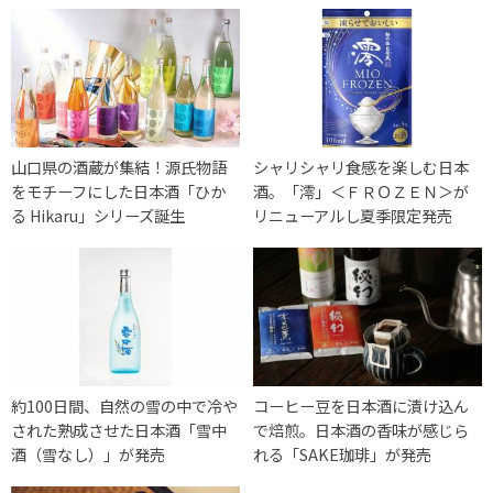
山口県の酒蔵が集結！源氏物語
シャリシャリ食感を楽しむ日本
をモチーフにした日本酒「ひか
酒。「澪」＜ＦＲＯＺＥＮ＞が
る Hikaru」シリーズ誕生
リニューアルし夏季限定発売
約100日間、自然の雪の中で冷や
コーヒー豆を日本酒に漬け込ん
された熟成させた日本酒「雪中
で焙煎。日本酒の香味が感じら
酒（雪なし）」が発売
れる「SAKE珈琲」が発売