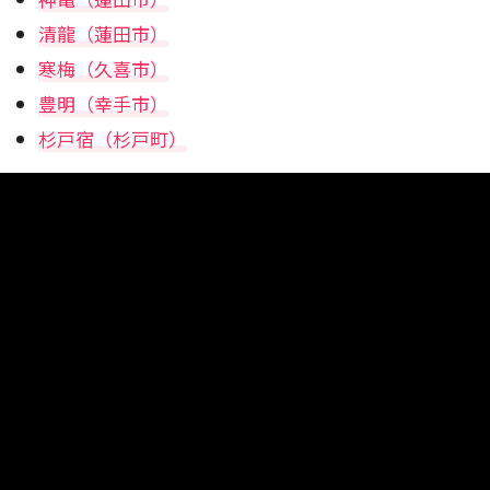
清龍（蓮田市）
寒梅（久喜市）
豊明（幸手市）
杉戸宿（杉戸町）