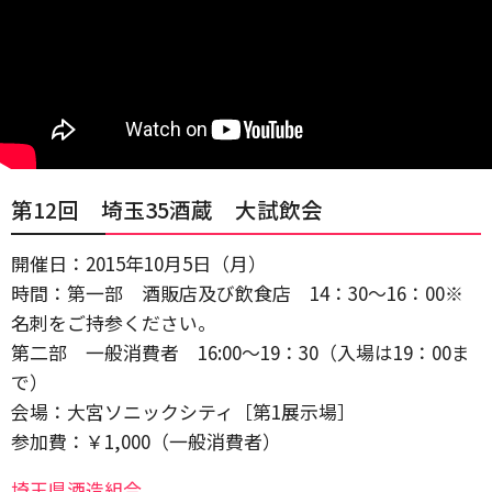
第12回 埼玉35酒蔵 大試飲会
開催日：2015年10月5日（月）
時間：第一部 酒販店及び飲食店 14：30〜16：00※
名刺をご持参ください。
第二部 一般消費者 16:00〜19：30（入場は19：00ま
で）
会場：大宮ソニックシティ［第1展示場］
参加費：￥1,000（一般消費者）
埼玉県酒造組合