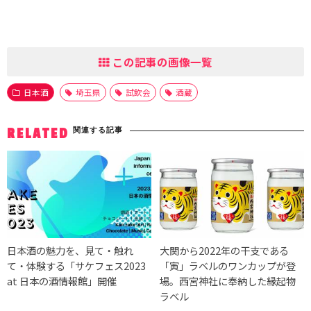
この記事の画像一覧
日本酒
埼玉県
試飲会
酒蔵
関連する記事
RELATED
日本酒の魅力を、見て・触れ
大関から2022年の干支である
て・体験する「サケフェス2023
「寅」ラベルのワンカップが登
at 日本の酒情報館」開催
場。西宮神社に奉納した縁起物
ラベル