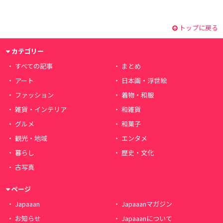
トップに戻る
カテゴリー
すべての記事
まとめ
アート
日本画・浮世絵
ファッション
着物・和服
雑貨・インテリア
和雑貨
グルメ
和菓子
観光・地域
エンタメ
暮らし
歴史・文化
古写真
ページ
Japaaan
Japaaanマガジン
お知らせ
Japaaanについて