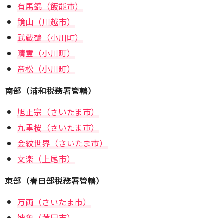
有馬錦（飯能市）
鏡山（川越市）
武蔵鶴（小川町）
晴雲（小川町）
帝松（小川町）
南部（浦和税務署管轄）
旭正宗（さいたま市）
九重桜（さいたま市）
金紋世界（さいたま市）
文楽（上尾市）
東部（春日部税務署管轄）
万両（さいたま市）
神亀（蓮田市）