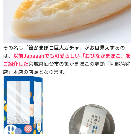
その名も「
笹かまぼこ巨大ガチャ
」がお目見えするの
は、
以前Japaaanでも可愛らしい「おひなかまぼこ」を
ご紹介した
宮城県仙台市の笹かまぼこの老舗「阿部蒲鉾
店」本店の店頭となります。