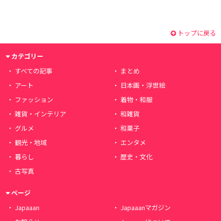
トップに戻る
カテゴリー
すべての記事
まとめ
アート
日本画・浮世絵
ファッション
着物・和服
雑貨・インテリア
和雑貨
グルメ
和菓子
観光・地域
エンタメ
暮らし
歴史・文化
古写真
ページ
Japaaan
Japaaanマガジン