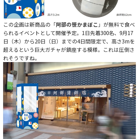
この企画は新商品の「
阿部の笹かまぼこ
」が無料で食べ
られるイベントとして開催予定。1日先着300名、9月17
日（木）から20日（日）までの4日間限定で、高さ3mを
超えるという巨大ガチャが鎮座する模様。これは圧倒さ
れそうですね。