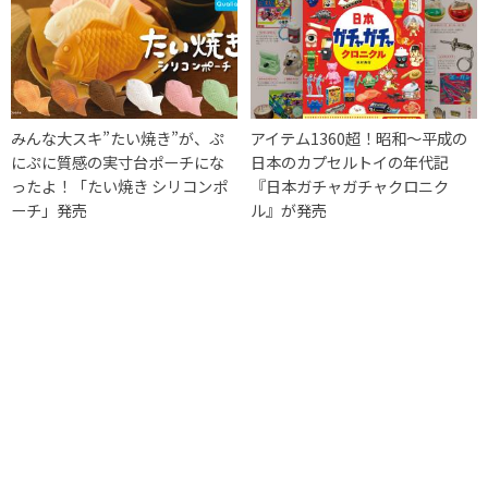
みんな大スキ”たい焼き”が、ぷ
アイテム1360超！昭和〜平成の
にぷに質感の実寸台ポーチにな
日本のカプセルトイの年代記
ったよ！「たい焼き シリコンポ
『日本ガチャガチャクロニク
ーチ」発売
ル』が発売