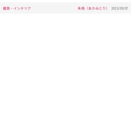
雑貨・インテリア
朱鳥（あかみとり）
2015/09/07