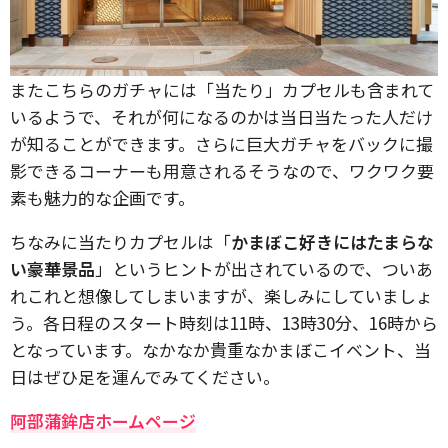
またこちらのガチャには「当たり」カプセルも含まれて
いるようで、それが何になるのかは当日当たった人だけ
が知ることができます。さらに巨大ガチャをバックに撮
影できるコーナーも用意されるそうなので、ワクワク要
素も魅力的な企画です。
ちなみに当たりカプセルは「
かまぼこ好きにはたまらな
い豪華景品
」というヒントが出されているので、ついあ
れこれと想像してしまいますが、楽しみにしていましょ
う。各日程のスタート時刻は11時、13時30分、16時から
となっています。なかなか貴重なかまぼこイベント、当
日はぜひ足を運んでみてください。
阿部蒲鉾店ホームページ