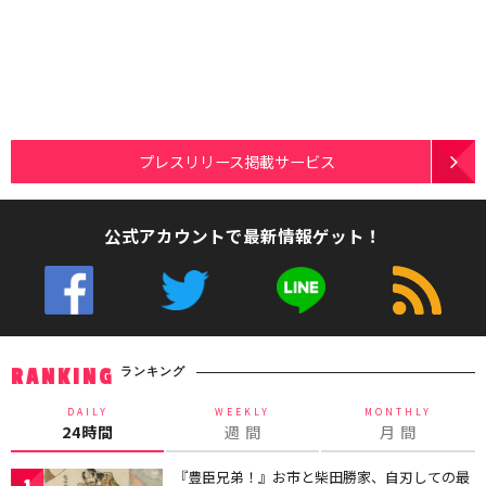
プレスリリース掲載サービス
公式アカウントで最新情報ゲット！
ランキング
RANKING
DAILY
WEEKLY
MONTHLY
24時間
週 間
月 間
『豊臣兄弟！』お市と柴田勝家、自刃しての最