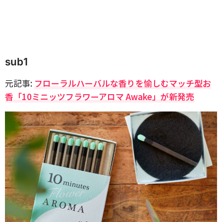
sub1
元記事:
フローラルハーバルな香りを愉しむマッチ型お
香「10ミニッツフラワーアロマ Awake」が新発売