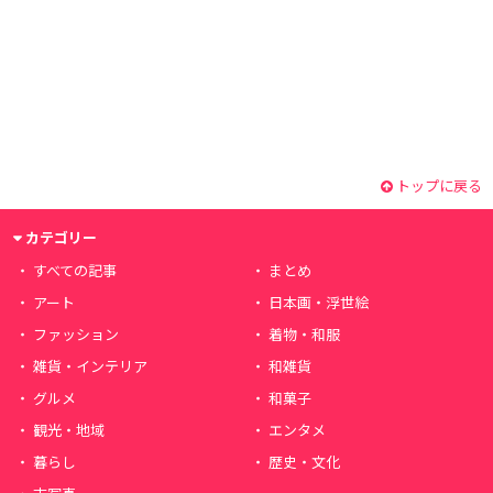
トップに戻る
カテゴリー
すべての記事
まとめ
アート
日本画・浮世絵
ファッション
着物・和服
雑貨・インテリア
和雑貨
グルメ
和菓子
観光・地域
エンタメ
暮らし
歴史・文化