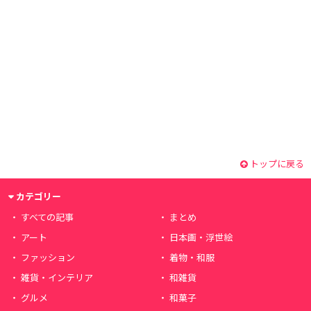
トップに戻る
カテゴリー
すべての記事
まとめ
アート
日本画・浮世絵
ファッション
着物・和服
雑貨・インテリア
和雑貨
グルメ
和菓子