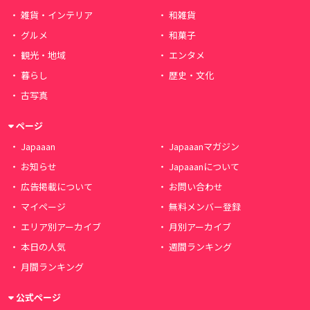
雑貨・インテリア
和雑貨
グルメ
和菓子
観光・地域
エンタメ
暮らし
歴史・文化
古写真
ページ
Japaaan
Japaaanマガジン
お知らせ
Japaaanについて
広告掲載について
お問い合わせ
マイページ
無料メンバー登録
エリア別アーカイブ
月別アーカイブ
本日の人気
週間ランキング
月間ランキング
公式ページ