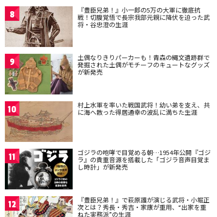
『豊臣兄弟！』小一郎の5万の大軍に徹底抗
8
戦！切腹覚悟で長宗我部元親に降伏を迫った武
将・谷忠澄の生涯
土偶なりきりパーカーも！青森の縄文遺跡群で
9
発掘された土偶がモチーフのキュートなグッズ
が新発売
村上水軍を率いた戦国武将！幼い弟を支え、共
10
に海へ散った得居通幸の波乱に満ちた生涯
ゴジラの咆哮で目覚める朝…1954年公開『ゴジ
11
ラ』の貴重音源を搭載した「ゴジラ音声目覚ま
し時計」が新発売
『豊臣兄弟！』で萩原護が演じる武将・小堀正
12
次とは？秀長・秀吉・家康が重用、“出家を重
ねた実務派”の生涯