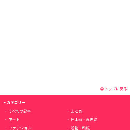
トップに戻る
カテゴリー
すべての記事
まとめ
アート
日本画・浮世絵
ファッション
着物・和服