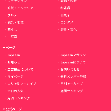
ファッション
着物・和服
雑貨・インテリア
和雑貨
グルメ
和菓子
観光・地域
エンタメ
暮らし
歴史・文化
古写真
ページ
Japaaan
Japaaanマガジン
お知らせ
Japaaanについて
広告掲載について
お問い合わせ
マイページ
無料メンバー登録
エリア別アーカイブ
月別アーカイブ
本日の人気
週間ランキング
月間ランキング
公式ページ