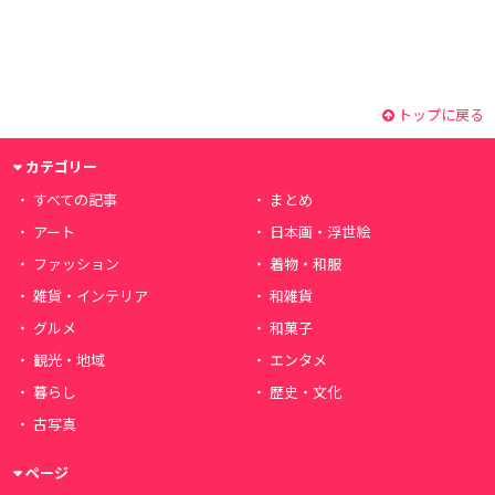
トップに戻る
カテゴリー
すべての記事
まとめ
アート
日本画・浮世絵
ファッション
着物・和服
雑貨・インテリア
和雑貨
グルメ
和菓子
観光・地域
エンタメ
暮らし
歴史・文化
古写真
ページ