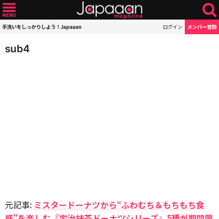
手洗いをしっかりしよう！Japaaan
ログイン
メンバー登録
sub4
元記事:
ミスタードーナツから“ふわむち＆もちもち食
感”を楽しむ『宇治抹茶ドーナツシリーズ』5種が期間限