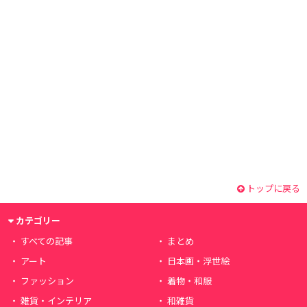
トップに戻る
カテゴリー
すべての記事
まとめ
アート
日本画・浮世絵
ファッション
着物・和服
雑貨・インテリア
和雑貨