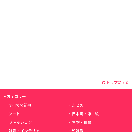
トップに戻る
カテゴリー
すべての記事
まとめ
アート
日本画・浮世絵
ファッション
着物・和服
雑貨・インテリア
和雑貨