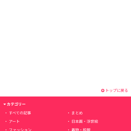
トップに戻る
カテゴリー
すべての記事
まとめ
アート
日本画・浮世絵
ファッション
着物・和服