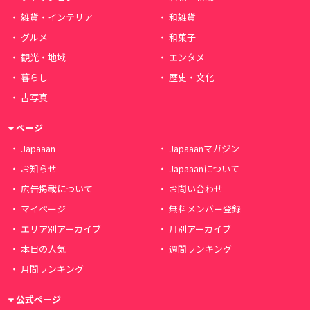
雑貨・インテリア
和雑貨
グルメ
和菓子
観光・地域
エンタメ
暮らし
歴史・文化
古写真
ページ
Japaaan
Japaaanマガジン
お知らせ
Japaaanについて
広告掲載について
お問い合わせ
マイページ
無料メンバー登録
エリア別アーカイブ
月別アーカイブ
本日の人気
週間ランキング
月間ランキング
公式ページ