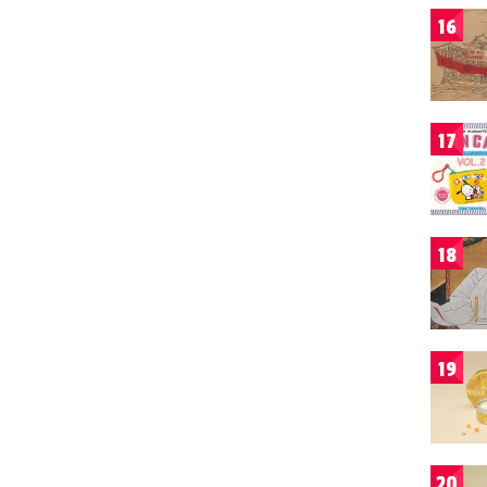
16
17
18
19
20