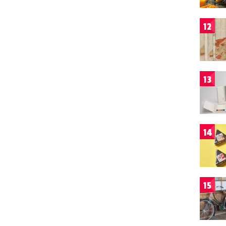
12
13
14
15