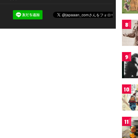
8
9
10
11