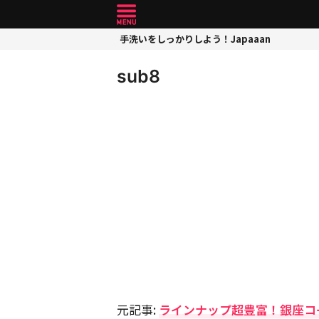
手洗いをしっかりしよう！Japaaan
sub8
元記事:
ラインナップ超豊富！銀座コ