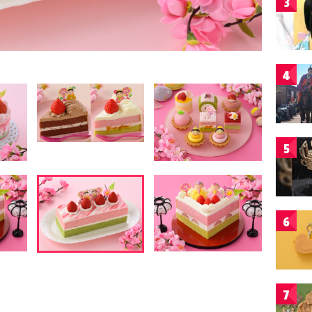
3
4
5
6
7