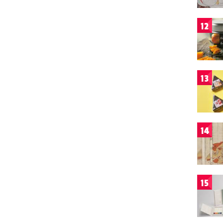
12
13
14
15