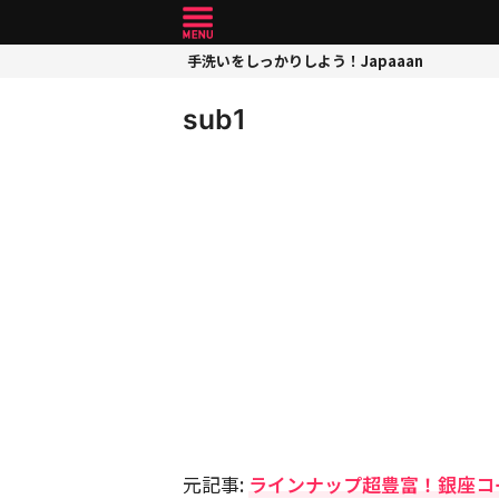
手洗いをしっかりしよう！Japaaan
sub1
元記事:
ラインナップ超豊富！銀座コ