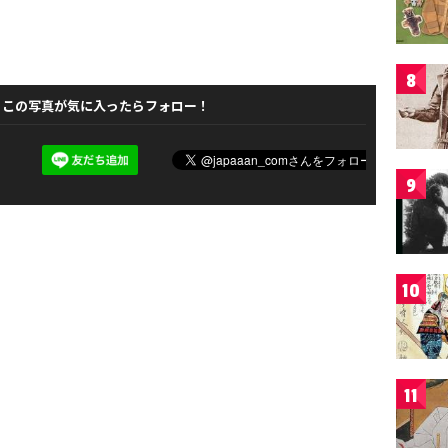
8
この写真が気に入ったらフォロー！
9
10
11