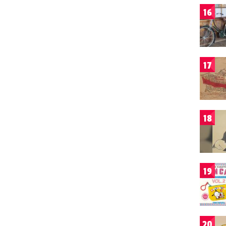
16
17
18
19
20