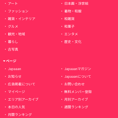
アート
日本画・浮世絵
ファッション
着物・和服
雑貨・インテリア
和雑貨
グルメ
和菓子
観光・地域
エンタメ
暮らし
歴史・文化
古写真
ページ
Japaaan
Japaaanマガジン
お知らせ
Japaaanについて
広告掲載について
お問い合わせ
マイページ
無料メンバー登録
エリア別アーカイブ
月別アーカイブ
本日の人気
週間ランキング
月間ランキング