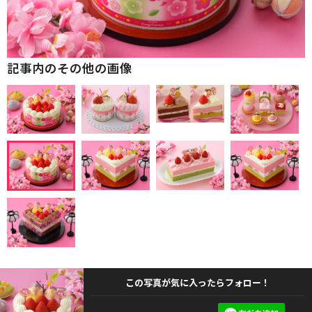
記事内のその他の画像
この写真が気に入ったらフォロー！