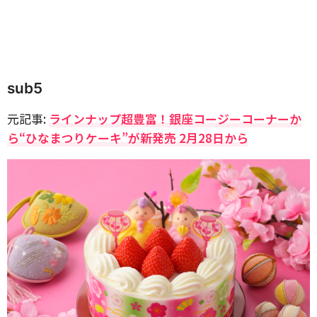
sub5
元記事:
ラインナップ超豊富！銀座コージーコーナーか
ら“ひなまつりケーキ”が新発売 2月28日から