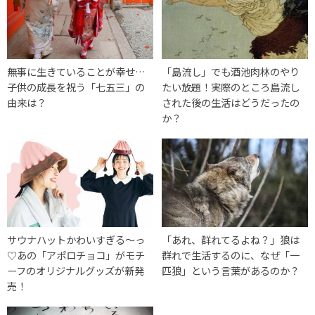
無事に生きていることが幸せ…
「島流し」でも酒池肉林のやり
子供の成長を祝う「七五三」の
たい放題！実際のところ島流し
由来は？
された後の生活はどうだったの
か？
サウナハットかわいすぎる〜っ
「あれ、群れてるよね？」狼は
♡あの「アポロチョコ」がモチ
群れで生活するのに、なぜ「一
ーフのオリジナルグッズが新発
匹狼」という言葉があるのか？
売！