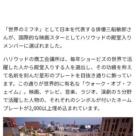
「世界のミフネ」として日本を代表する俳優三船敏郎さ
んが、国際的な映画スターとしてハリウッドの殿堂入り
メンバーに選ばれました。
ハリウッドの商工会議所は、毎年ショービズの世界で活
躍した人から殿堂入りする人を選出し、その功績を称え
て名前を刻んだ星形のプレートを目抜き通りに飾ってい
ます。この通りが世界的に有名な「ウォーク・オブ・フ
ェイム」。映画、テレビ、音楽、ラジオ、演劇の５分野
で活躍した人物の、それぞれのシンボルが付いたネーム
プレートが2,000以上埋め込まれています。