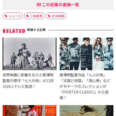
この記事の画像一覧
ニュース
三船敏郎
日本映画
関連する記事
RELATED
世界映画に影響を与えた黒澤明
黒澤明監督作品「七人の侍」
監督の傑作「七人の侍」が12月
「天国と地獄」「用心棒」など
31日にテレビ放送！
がモチーフのコレクションが
『PORTER CLASSIC』から登
場！