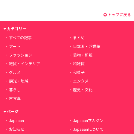
トップに戻る
カテゴリー
すべての記事
まとめ
アート
日本画・浮世絵
ファッション
着物・和服
雑貨・インテリア
和雑貨
グルメ
和菓子
観光・地域
エンタメ
暮らし
歴史・文化
古写真
ページ
Japaaan
Japaaanマガジン
お知らせ
Japaaanについて