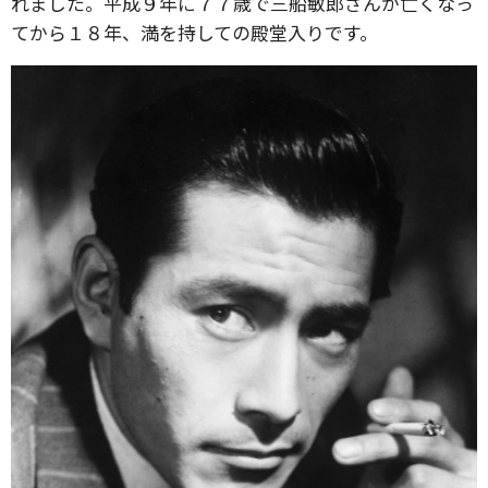
れました。平成９年に７７歳で三船敏郎さんが亡くなっ
てから１８年、満を持しての殿堂入りです。