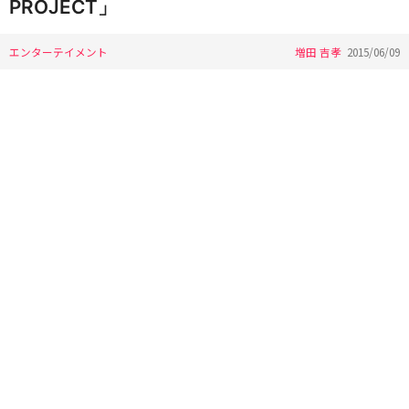
PROJECT」
エンターテイメント
増田 吉孝
2015/06/09