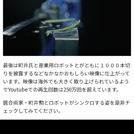
最後は町井氏と産業用ロボットとがともに１０００本切
りを披露するなどなかなかおもしろい映像に仕上がって
います。映像は海外でも大きく取り上げられているよう
でYoutubeでの再生回数は250万回を超えています。
居合術家・町井勲とロボットがシンクロする姿を是非チ
ェックしてみてください。