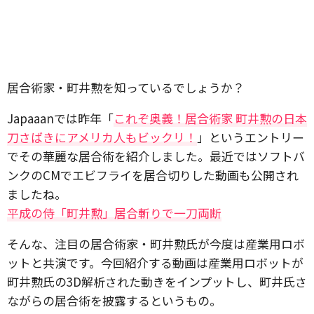
居合術家・町井勲を知っているでしょうか？
Japaaanでは昨年「
これぞ奥義！居合術家 町井勲の日本
刀さばきにアメリカ人もビックリ！
」というエントリー
でその華麗な居合術を紹介しました。最近ではソフトバ
ンクのCMでエビフライを居合切りした動画も公開され
ましたね。
平成の侍「町井勲」居合斬りで一刀両断
そんな、注目の居合術家・町井勲氏が今度は産業用ロボ
ットと共演です。今回紹介する動画は産業用ロボットが
町井勲氏の3D解析された動きをインプットし、町井氏さ
ながらの居合術を披露するというもの。