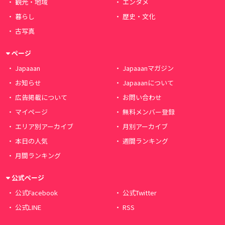
観光・地域
エンタメ
暮らし
歴史・文化
古写真
ページ
Japaaan
Japaaanマガジン
お知らせ
Japaaanについて
広告掲載について
お問い合わせ
マイページ
無料メンバー登録
エリア別アーカイブ
月別アーカイブ
本日の人気
週間ランキング
月間ランキング
公式ページ
公式Facebook
公式Twitter
公式LINE
RSS