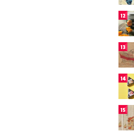
12
13
14
15