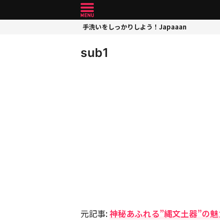
手洗いをしっかりしよう！Japaaan
sub1
元記事:
神秘あふれる”縄文土器”の