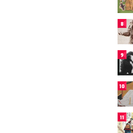
8
9
10
11