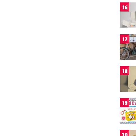
16
17
18
19
20