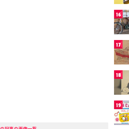
16
17
18
19
の記事の画像一覧