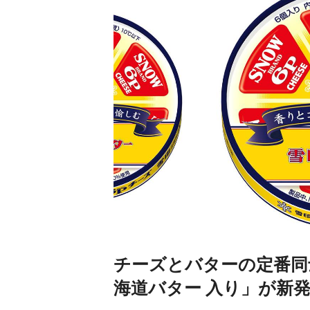
チーズとバターの定番同
海道バター 入り」が新