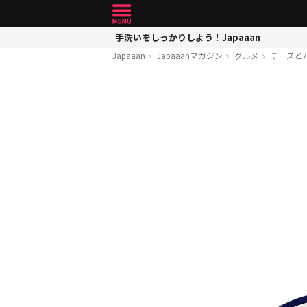
手洗いをしっかりしよう！Japaaan
Japaaan
Japaaanマガジン
グルメ
チーズと