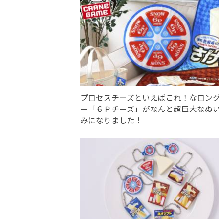
プロセスチーズといえばこれ！なロン
ー「６Ｐチーズ」がなんと超巨大なぬ
みになりました！