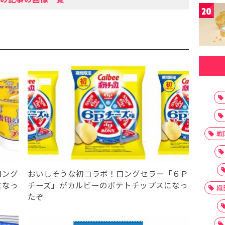
20
戦
ロング
おいしそうな初コラボ！ロングセラー「６Ｐ
になっ
チーズ」がカルビーのポテトチップスになっ
織
たぞ