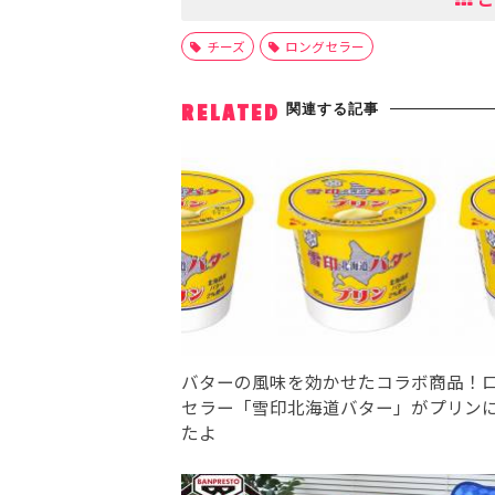
チーズ
ロングセラー
関連する記事
RELATED
バターの風味を効かせたコラボ商品！
セラー「雪印北海道バター」がプリン
たよ