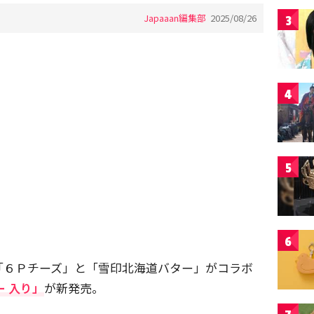
Japaaan編集部
2025/08/26
3
4
5
6
「６Ｐチーズ」と「雪印北海道バター」がコラボ
ー 入り」
が新発売。