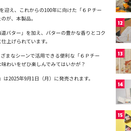
年を迎え、これからの100年に向けた「６Ｐチー
たのが、本製品。
12
海道バター」を加え、バターの豊かな香りとコク
に仕上げられています。
13
まざまなシーンで活用できる便利な「６Ｐチー
な味わいをぜひ楽しんでみてはいかが？
」は2025年9月1日（月）に発売されます。
14
15