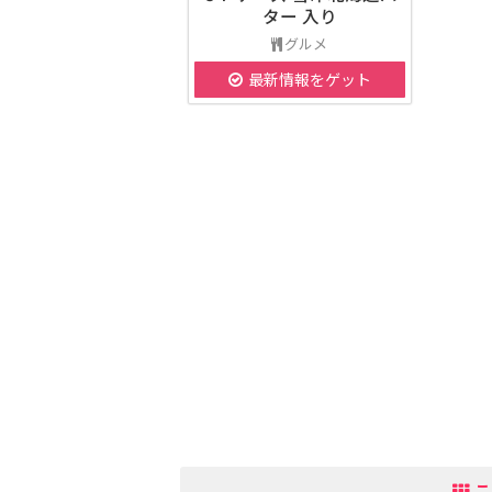
ター 入り
グルメ
最新情報をゲット
こ