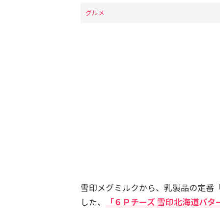
グルメ
雪印メグミルクから、乳製品の定番
した、
「６Ｐチーズ 雪印北海道バタ