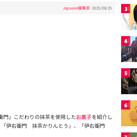
Japaaan編集部
2025/08/25
3
4
5
6
伊右衛門」こだわりの抹茶を使用した
お菓子
を紹介し
、「伊右衛門 抹茶かりんとう」、「伊右衛門