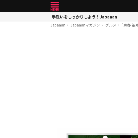
手洗いをしっかりしよう！Japaaan
Japaaan
Japaaanマガジン
グルメ
”京都 