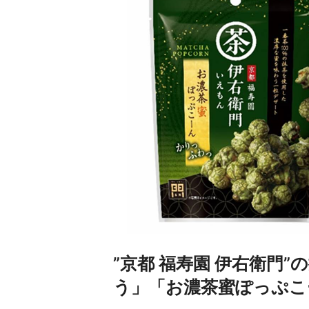
”京都 福寿園 伊右衛門
う」「お濃茶蜜ぽっぷこ