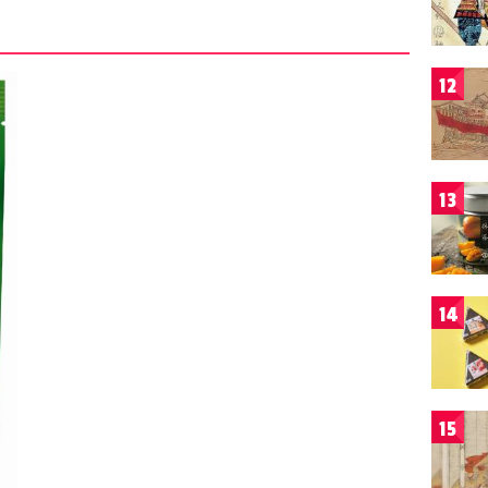
12
13
14
15