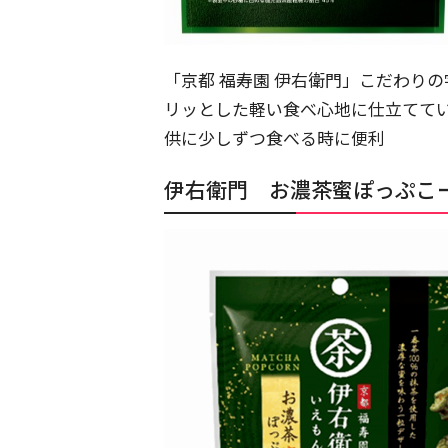
「京都 福寿園 伊右衛門」こだわり
リッとした軽い食べ心地に仕立てて
供に少しずつ食べる時に便利
伊右衛門 お濃茶蜜ぽっぷこ