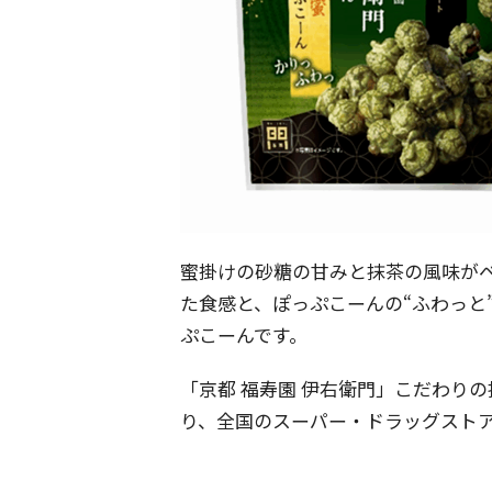
蜜掛けの砂糖の甘みと抹茶の風味がベ
た食感と、ぽっぷこーんの“ふわっと
ぷこーんです。
「京都 福寿園 伊右衛門」こだわりの
り、全国のスーパー・ドラッグスト