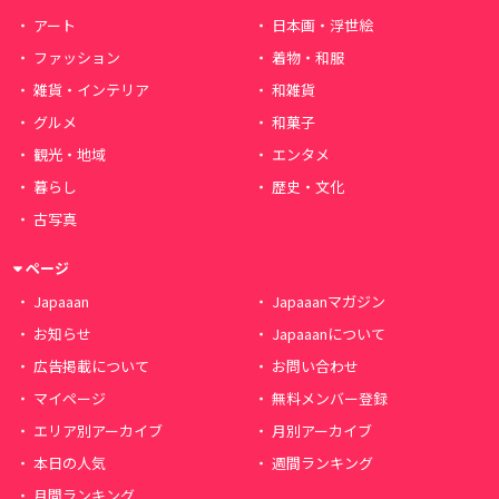
アート
日本画・浮世絵
ファッション
着物・和服
雑貨・インテリア
和雑貨
グルメ
和菓子
観光・地域
エンタメ
暮らし
歴史・文化
古写真
ページ
Japaaan
Japaaanマガジン
お知らせ
Japaaanについて
広告掲載について
お問い合わせ
マイページ
無料メンバー登録
エリア別アーカイブ
月別アーカイブ
本日の人気
週間ランキング
月間ランキング