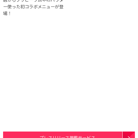
ー使った初コラボメニューが登
場！
プレスリリース掲載サービス