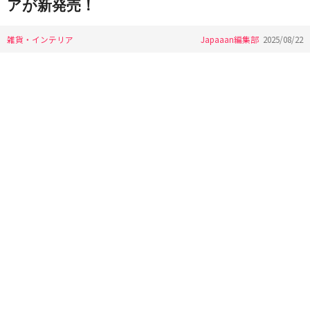
アが新発売！
雑貨・インテリア
Japaaan編集部
2025/08/22