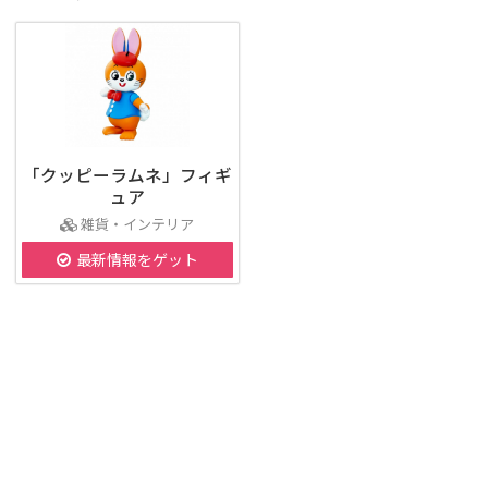
「クッピーラムネ」フィギ
ュア
雑貨・インテリア
最新情報をゲット