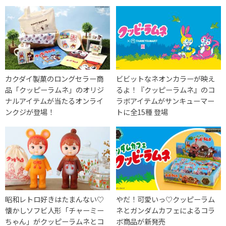
カクダイ製菓のロングセラー商
ビビットなネオンカラーが映え
品「クッピーラムネ」のオリジ
るよ！『クッピーラムネ』のコ
ナルアイテムが当たるオンライ
ラボアイテムがサンキューマー
ンクジが登場！
トに全15種 登場
昭和レトロ好きはたまんない♡
やだ！可愛いっ♡クッピーラム
懐かしソフビ人形「チャーミー
ネとガンダムカフェによるコラ
ちゃん」がクッピーラムネとコ
ボ商品が新発売