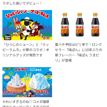
ラボした装いでデビュー！
「ひつじのショーン」と「クッ
夏バテ予防はピリ辛で！ロング
ピーラムネ」が夢のコラボ！オ
セラー「味ぽん」に10年ぶりの
リジナルグッズが発売です
新フレーバー「味ぽん うまピ
リ」が登場
かわいすぎるのね♡コメダ珈琲
店からクッピーラムネのパウダ