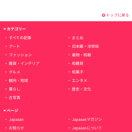
トップに戻る
カテゴリー
すべての記事
まとめ
アート
日本画・浮世絵
ファッション
着物・和服
雑貨・インテリア
和雑貨
グルメ
和菓子
観光・地域
エンタメ
暮らし
歴史・文化
古写真
ページ
Japaaan
Japaaanマガジン
お知らせ
Japaaanについて