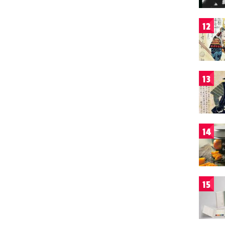
12
13
14
15