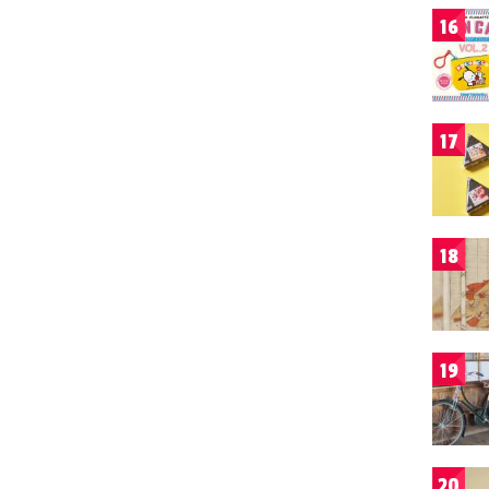
16
17
18
19
20