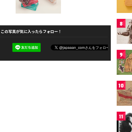
8
この写真が気に入ったらフォロー！
9
10
11