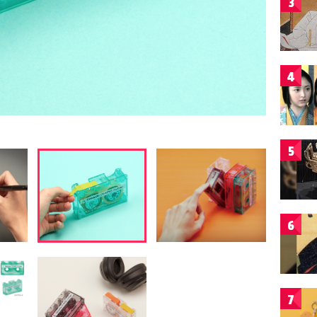
3
4
5
6
7