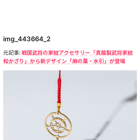
img_443664_2
元記事:
戦国武将の家紋アクセサリー「真鍮製武将家紋
和かざり」から新デザイン「麻の葉・水引」が登場