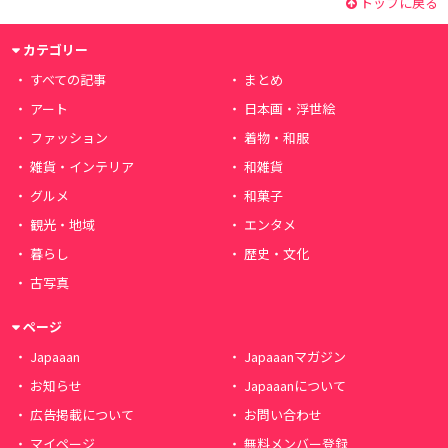
トップに戻る
カテゴリー
すべての記事
まとめ
アート
日本画・浮世絵
ファッション
着物・和服
雑貨・インテリア
和雑貨
グルメ
和菓子
観光・地域
エンタメ
暮らし
歴史・文化
古写真
ページ
Japaaan
Japaaanマガジン
お知らせ
Japaaanについて
広告掲載について
お問い合わせ
マイページ
無料メンバー登録