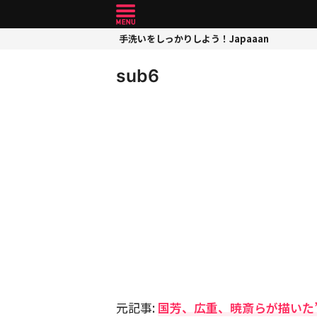
手洗いをしっかりしよう！Japaaan
sub6
元記事:
国芳、広重、暁斎らが描いた”ネ