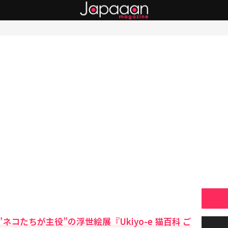
コたちが主役”の浮世絵展『Ukiyo-e 猫百科 ご