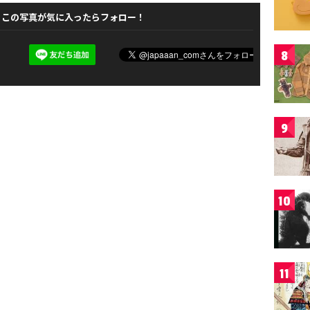
この写真が気に入ったらフォロー！
8
9
10
11