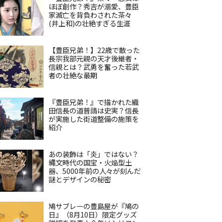
ほぼ創作？秀吉が溺愛、豊臣
家滅亡を背負わされた茶々
(井上和)の壮絶すぎる生涯
【豊臣兄弟！】22歳で散った
長宗我部元親の天才後継者・
信親とは？武勇を奮った若武
者の壮絶な最期
『豊臣兄弟！』で描かれた織
田信長の道普請は史実？信長
が実施した街道整備の施策を
紹介
あの装飾は「炎」ではない？
縄文時代の国宝・火焔型土
器、5000年前の人々が刻んだ
謎とデザインの秘密
鳩サブレーの豊島屋が『鳩の
日』（8月10日）限定グッズ