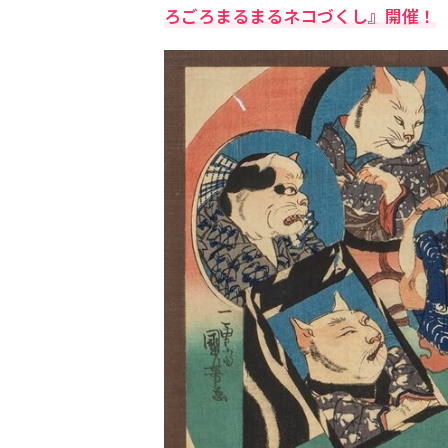
ろごろまるまるネコづくし』開催！