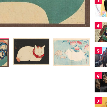
3
4
5
6
7