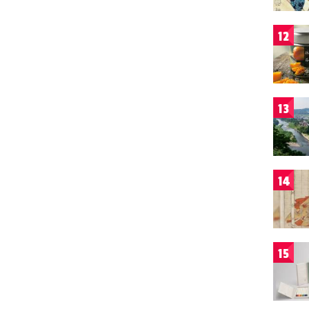
12
13
14
15