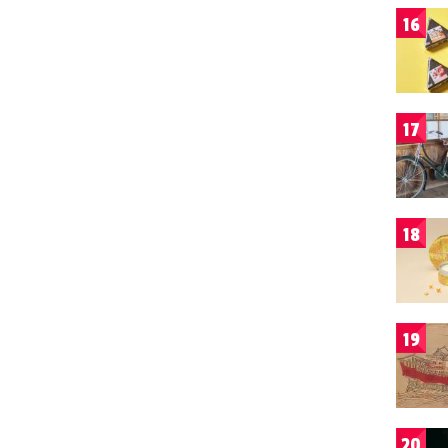
16
17
18
19
20