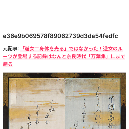
e36e9b069578f89062739d3da54fedfc
元記事:
「遊女＝身体を売る」ではなかった！遊女のル
ーツが登場する記録はなんと奈良時代「万葉集」にまで
遡る