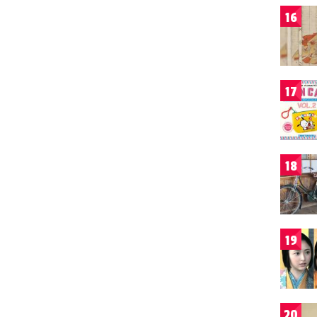
16
17
18
19
20