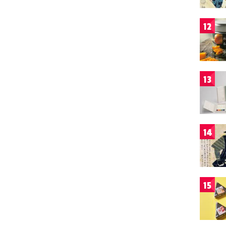
12
13
14
15