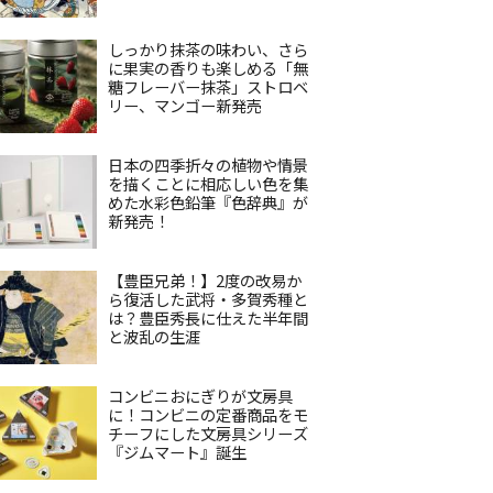
しっかり抹茶の味わい、さら
に果実の香りも楽しめる「無
糖フレーバー抹茶」ストロベ
リー、マンゴー新発売
日本の四季折々の植物や情景
を描くことに相応しい色を集
めた水彩色鉛筆『色辞典』が
新発売！
【豊臣兄弟！】2度の改易か
ら復活した武将・多賀秀種と
は？豊臣秀長に仕えた半年間
と波乱の生涯
コンビニおにぎりが文房具
に！コンビニの定番商品をモ
チーフにした文房具シリーズ
『ジムマート』誕生