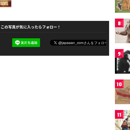
8
この写真が気に入ったらフォロー！
9
10
11