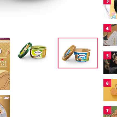
3
4
5
6
7