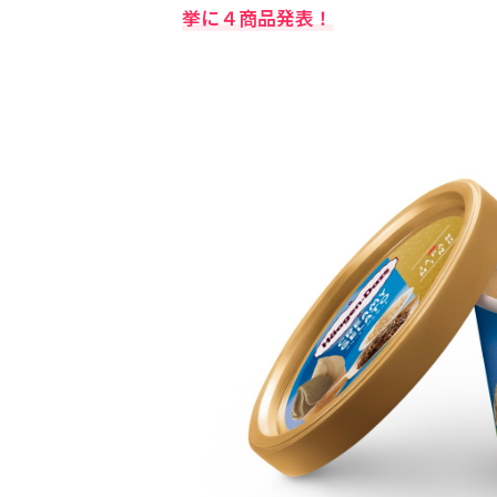
挙に４商品発表！