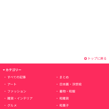
トップに戻る
カテゴリー
すべての記事
まとめ
アート
日本画・浮世絵
ファッション
着物・和服
雑貨・インテリア
和雑貨
グルメ
和菓子