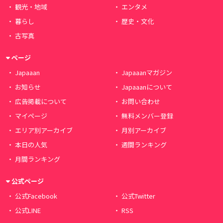
観光・地域
エンタメ
暮らし
歴史・文化
古写真
ページ
Japaaan
Japaaanマガジン
お知らせ
Japaaanについて
広告掲載について
お問い合わせ
マイページ
無料メンバー登録
エリア別アーカイブ
月別アーカイブ
本日の人気
週間ランキング
月間ランキング
公式ページ
公式Facebook
公式Twitter
公式LINE
RSS