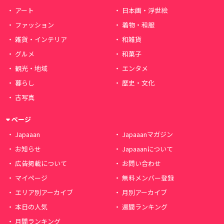
アート
日本画・浮世絵
ファッション
着物・和服
雑貨・インテリア
和雑貨
グルメ
和菓子
観光・地域
エンタメ
暮らし
歴史・文化
古写真
ページ
Japaaan
Japaaanマガジン
お知らせ
Japaaanについて
広告掲載について
お問い合わせ
マイページ
無料メンバー登録
エリア別アーカイブ
月別アーカイブ
本日の人気
週間ランキング
月間ランキング