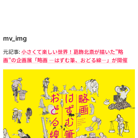
mv_img
元記事:
小さくて楽しい世界！葛飾北斎が描いた”略
画”の企画展「略画 ―はずむ筆、おどる線―」が開催