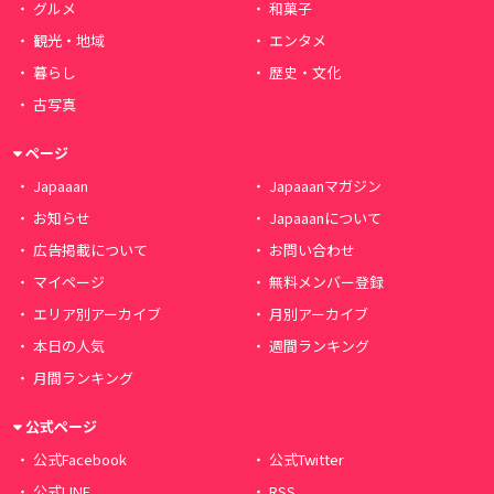
グルメ
和菓子
観光・地域
エンタメ
暮らし
歴史・文化
古写真
ページ
Japaaan
Japaaanマガジン
お知らせ
Japaaanについて
広告掲載について
お問い合わせ
マイページ
無料メンバー登録
エリア別アーカイブ
月別アーカイブ
本日の人気
週間ランキング
月間ランキング
公式ページ
公式Facebook
公式Twitter
公式LINE
RSS