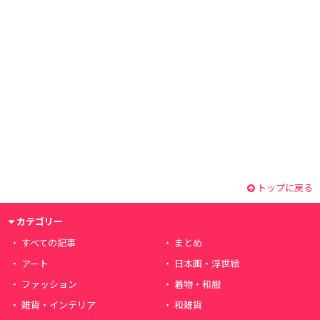
トップに戻る
カテゴリー
すべての記事
まとめ
アート
日本画・浮世絵
ファッション
着物・和服
雑貨・インテリア
和雑貨