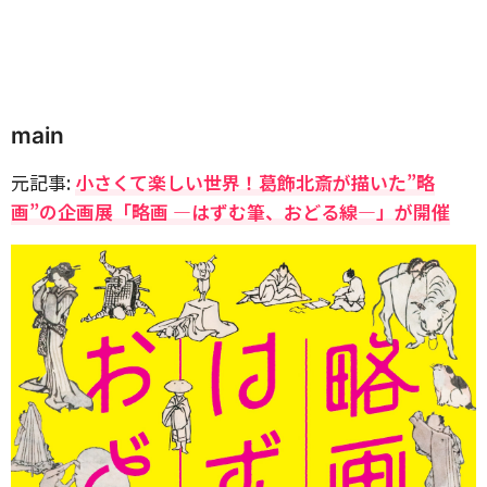
main
元記事:
小さくて楽しい世界！葛飾北斎が描いた”略
画”の企画展「略画 ―はずむ筆、おどる線―」が開催