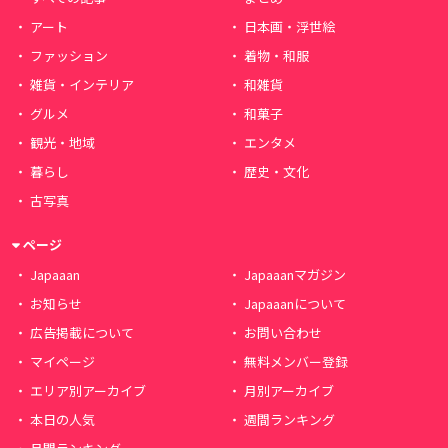
アート
日本画・浮世絵
ファッション
着物・和服
雑貨・インテリア
和雑貨
グルメ
和菓子
観光・地域
エンタメ
暮らし
歴史・文化
古写真
ページ
Japaaan
Japaaanマガジン
お知らせ
Japaaanについて
広告掲載について
お問い合わせ
マイページ
無料メンバー登録
エリア別アーカイブ
月別アーカイブ
本日の人気
週間ランキング