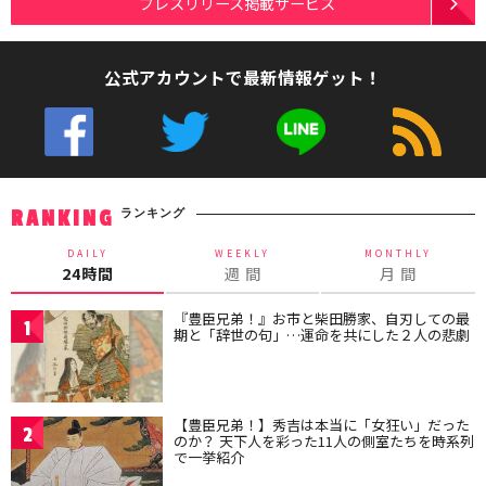
プレスリリース掲載サービス
公式アカウントで最新情報ゲット！
ランキング
RANKING
DAILY
WEEKLY
MONTHLY
24時間
週 間
月 間
『豊臣兄弟！』お市と柴田勝家、自刃しての最
1
期と「辞世の句」…運命を共にした２人の悲劇
【豊臣兄弟！】秀吉は本当に「女狂い」だった
2
のか？ 天下人を彩った11人の側室たちを時系列
で一挙紹介