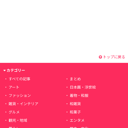
トップに戻る
カテゴリー
すべての記事
まとめ
アート
日本画・浮世絵
ファッション
着物・和服
雑貨・インテリア
和雑貨
グルメ
和菓子
観光・地域
エンタメ