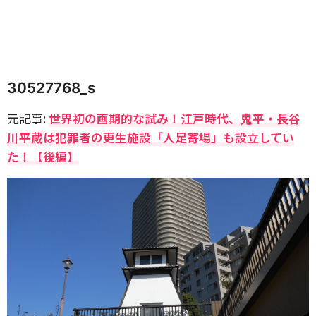
30527768_s
元記事:
世界初の画期的な試み！江戸時代、鬼平・長谷
川平蔵は犯罪者の更生施設「人足寄場」も設立してい
た！【後編】