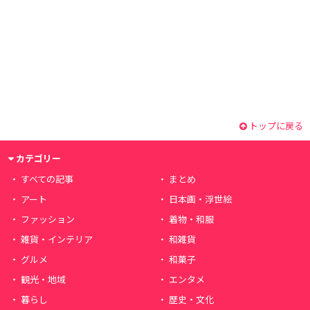
トップに戻る
カテゴリー
すべての記事
まとめ
アート
日本画・浮世絵
ファッション
着物・和服
雑貨・インテリア
和雑貨
グルメ
和菓子
観光・地域
エンタメ
暮らし
歴史・文化