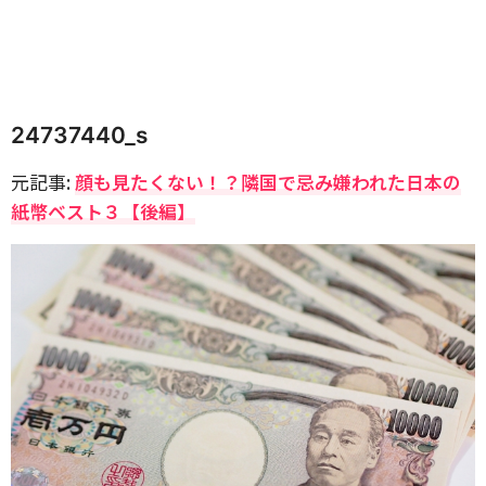
24737440_s
元記事:
顔も見たくない！？隣国で忌み嫌われた日本の
紙幣ベスト３【後編】