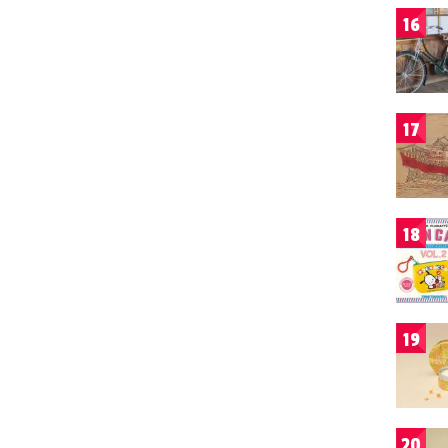
16
17
18
19
20