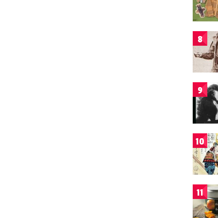
8
9
10
11