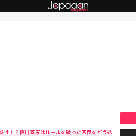
懸け！？徳川家康はルールを破った家臣をどう処