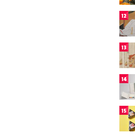
12
13
14
15