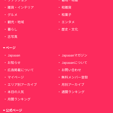
雑貨・インテリア
和雑貨
グルメ
和菓子
観光・地域
エンタメ
暮らし
歴史・文化
古写真
ページ
Japaaan
Japaaanマガジン
お知らせ
Japaaanについて
広告掲載について
お問い合わせ
マイページ
無料メンバー登録
エリア別アーカイブ
月別アーカイブ
本日の人気
週間ランキング
月間ランキング
公式ページ