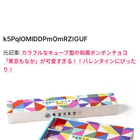
k5PqlOMlDDPmOmRZIGUF
元記事:
カラフルなキューブ型の和風ボンボンチョコ
「東京もなか」が可愛すぎる！！バレンタインにぴった
り！