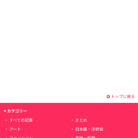
トップに戻る
カテゴリー
すべての記事
まとめ
アート
日本画・浮世絵
ファッション
着物・和服