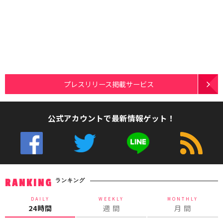
プレスリリース掲載サービス
公式アカウントで最新情報ゲット！
ランキング
RANKING
DAILY
WEEKLY
MONTHLY
24時間
週 間
月 間