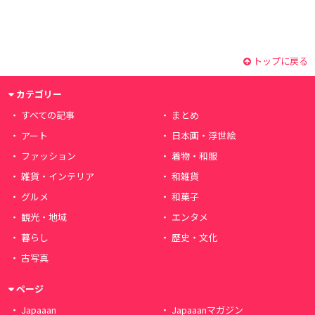
トップに戻る
カテゴリー
すべての記事
まとめ
アート
日本画・浮世絵
ファッション
着物・和服
雑貨・インテリア
和雑貨
グルメ
和菓子
観光・地域
エンタメ
暮らし
歴史・文化
古写真
ページ
Japaaan
Japaaanマガジン